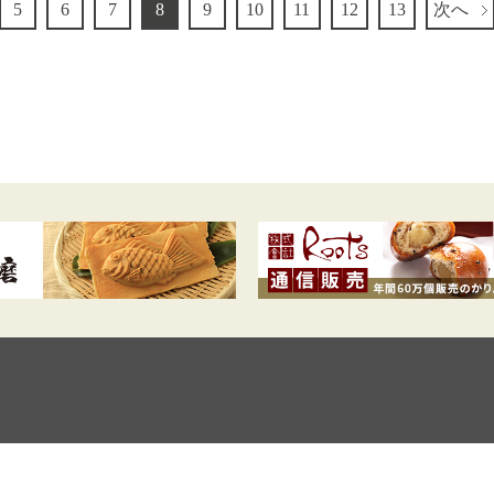
5
6
7
8
9
10
11
12
13
次へ