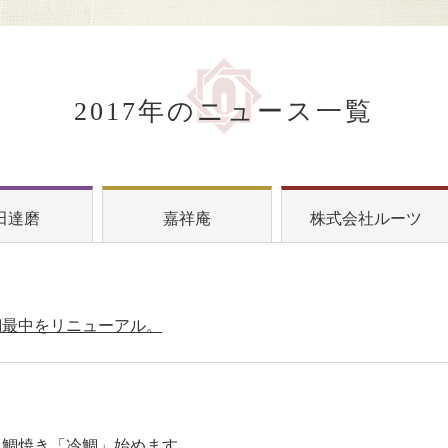
2017年のニュース一覧
田達磨
嘉祥庵
株式会社ルーツ
鯛最中をリニューアル。
し鯛焼き「冷鯛」始めます。