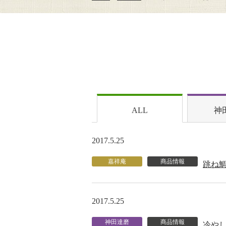
ALL
神
2017.5.25
嘉祥庵
商品情報
跳ね
2017.5.25
神田達磨
商品情報
冷や