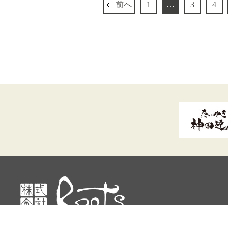
前へ
1
…
3
4
© ルーツ All rights reserved.