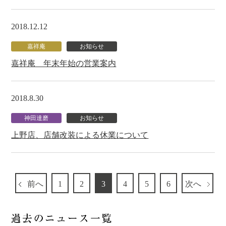
2018.12.12
嘉祥庵
お知らせ
嘉祥庵 年末年始の営業案内
2018.8.30
神田達磨
お知らせ
上野店、店舗改装による休業について
前へ
1
2
3
4
5
6
次へ