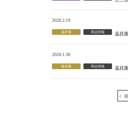
2020.2.19
嘉祥庵
商品情報
嘉祥
2020.1.30
嘉祥庵
商品情報
嘉祥