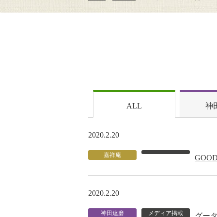
ALL
神
2020.2.20
嘉祥庵
GOO
2020.2.20
神田達磨
メディア掲載